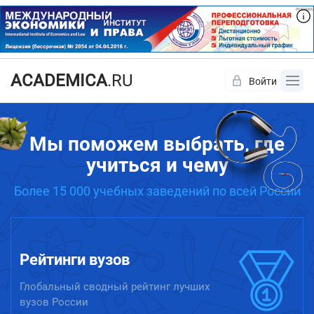
ACADEMICA
.RU
Войти
Да
Нет
Мы поможем выбрать, где
учиться и чему
Более 15 000 учебных заведений по всей России
Рейтинги вузов
Глобальный сводный рейтинг лучших
вузов России