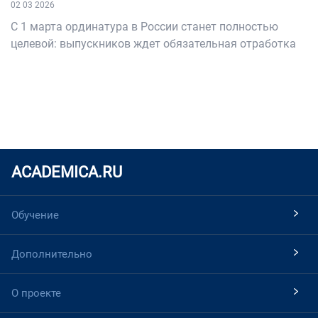
02 03 2026
С 1 марта ординатура в России станет полностью
целевой: выпускников ждет обязательная отработка
ACADEMICA.RU
Обучение
Дополнительно
О проекте