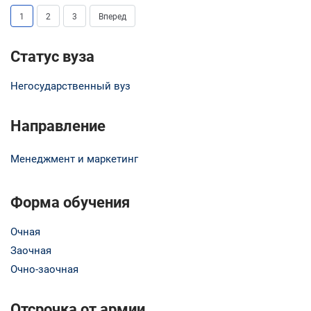
1
2
3
Вперед
Статус вуза
Негосударственный вуз
Направление
Менеджмент и маркетинг
Форма обучения
Очная
Заочная
Очно-заочная
Отсрочка от армии