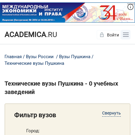
ACADEMICA
.RU
Войти
Да
Нет
Главная
Вузы России
Вузы Пушкина
Технические вузы Пушкина
Технические вузы Пушкина - 0 учебных
заведений
Свернуть
Фильтр вузов
Город: