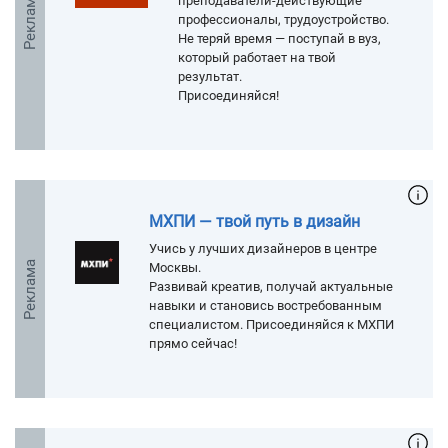
Реклама
преподаватели-действующие
профессионалы, трудоустройство.
Не теряй время — поступай в вуз,
который работает на твой
результат.
Присоединяйся!
МХПИ — твой путь в дизайн
Учись у лучших дизайнеров в центре
Реклама
Москвы.
Развивай креатив, получай актуальные
навыки и становись востребованным
специалистом. Присоединяйся к МХПИ
прямо сейчас!