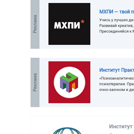
МХПИ — твой п
Реклама
Учись у лучших ди
Развивай креатив
Присоединяйся к 
Институт Прак
Реклама
«Психоаналитичес
психотерапии. Пра
очно-заочном и д
Институт