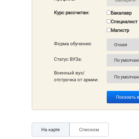
Курс рассчитан:
Бакалавр
Специалист
Магистр
Форма обучения:
Статус ВУЗа:
Военный вуз/
отстрочка от армии:
Показать 
На карте
Списком