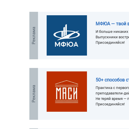
МФЮА — твой 
Реклама
И больше никаких 
Выпускники востр
Присоединяйся!
50+ способов 
Реклама
Практика с первого
преподаватели-де
Не теряй время — п
Присоединяйся!