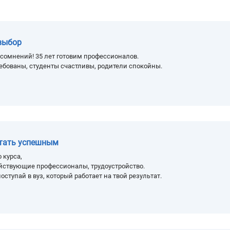
выбор
сомнений! 35 лет готовим профессионалов.
ебованы, студенты счастливы, родители спокойны.
стать успешным
 курса,
йствующие профессионалы, трудоустройство.
оступай в вуз, который работает на твой результат.