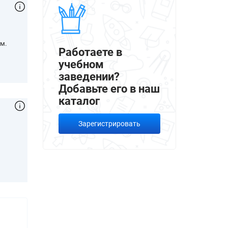
м.
Работаете в
учебном
заведении?
Добавьте его в наш
каталог
Зарегистрировать
,