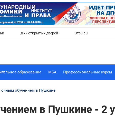
Да
Нет
тьи
Дни открытых дверей
Отзывы
ительное образование
МБА
Профессиональные курсы
с очным обучением в Пушкине
чением в Пушкине - 2 