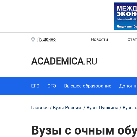
Пушкино
Новости
Ста
ACADEMICA
.RU
ЕГЭ
ОГЭ
Высшее образование
Дополн
Главная
Вузы России
Вузы Пушкина
Вузы 
Вузы с очным обу