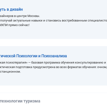
уть в дизайн
зайнеров в центре Москвы.
, получай актуальные навыки и становись востребованным специалисто
МХПИ прямо сейчас!
тической Психологии и Психоанализа
кая психотерапия» — базовая программа обучения консультированию и
ктическая подготовка предусмотрена во всех форматах обучения: очном
истанционном.
 технологии туризма