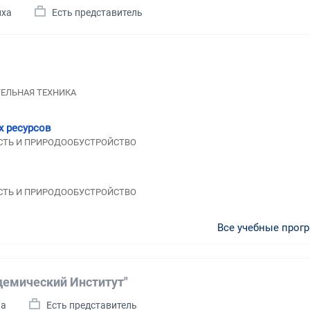
иха
Есть представитель
ТЕЛЬНАЯ ТЕХНИКА
х ресурсов
НОСТЬ И ПРИРОДООБУСТРОЙСТВО
НОСТЬ И ПРИРОДООБУСТРОЙСТВО
Все учебные прог
демический Институт"
на
Есть представитель